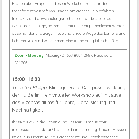
Fragen über Fragen. In diesem Workshop könnt ihr die
transformative Kraft von Fragen am eigenen Leib erfahren.
Interaktiv und abwechslungsreich stellen wir bestehende
Strukturen in Frage, setzen uns mit unseren persönlichen Werten
auseinander und zeigen neue und andere Wege des Lernens und
Lehrens. Alle sind willkommen, eine Anmeldung ist nicht nötig.
Zoom-Meeting
, Meeting-ID: 657 8954 2667, Passwort:
931205
15:00–16:30
Thorsten Philipp:
Klimagerechte Campusentwicklung
der TU Berlin – ein virtueller Workshop auf Initiative
des Vizepräsidiums für Lehre, Digitalisierung und
Nachhaltigkeit
Ihr seid aktiv in der Entwicklung unserer Campus oder
interessiert euch dafür? Dann seid ihr hier richtig. Unsere Mission
ist es, aus Überzeugung, Leidenschaft und Entschlossenheit,