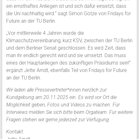
ein ernsthaftes Anliegen ist und sich dafür einsetzt, dass
die Uni nachhaltig wird.“ sagt Simon Götze von Fridays for
Future an der TU Berlin.
„Vor mittlerweile 4 Jahren wurde die
Klimaschutzvereinbarung, kurz KSV, zwischen der TU Berlin
und dem Berliner Senat geschlossen. Es wird Zeit, dass
man ihr endlich gerecht wird und sie umsetzt. Das muss
eines der Hauptanliegen des zukünftigen Präsidiums sein!“
ergänzt Jette Arndt, ebenfalls Teil von Fridays for Future
an der TU Berlin.
Wir laden alle Pressevertreter*innen herzlich zur
Kundgebung am 20.11.2025 ein. Es wird vor Ort die
Möglichkeit geben, Fotos und Videos zu machen. Für
Interviews melden Sie sich bitte beim Orgateam. Für weitere
Fragen stehen wir gerne jederzeit zur Verfügung.
Kontakt: