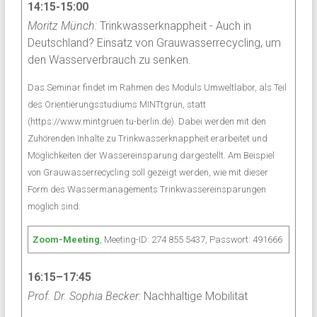
14:15-15:00
Moritz Münch:
Trinkwasserknappheit - Auch in
Deutschland? Einsatz von Grauwasserrecycling, um
den Wasserverbrauch zu senken.
Das Seminar findet im Rahmen des Moduls Umweltlabor, als Teil
des Orientierungsstudiums MINTtgrün, statt
(https://www.mintgruen.tu-berlin.de). Dabei werden mit den
Zuhörenden Inhalte zu Trinkwasserknappheit erarbeitet und
Möglichkeiten der Wassereinsparung dargestellt. Am Beispiel
von Grauwasserrecycling soll gezeigt werden, wie mit dieser
Form des Wassermanagements Trinkwassereinsparungen
möglich sind.
Zoom-Meeting
, Meeting-ID: 274 855 5437, Passwort: 491666
16:15–17:45
Prof. Dr. Sophia Becker:
Nachhaltige Mobilität