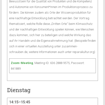
Bewusstsein für die Qualität von Produkten und die Kompetenz
und Autonomie von Konsument*innen im Produktionsprozess zu
fördern. Sie können zudem als Orte der Wissensproduktion für
eine nachhaltige Entwicklung betrachtet werden. Der Vortrag
thematisiert, welche Rolle diese „Dritten Orte“ beim Klimaschutz
und der nachhaltigen Entwicklung spielen können, wie Menschen
dazu kommen, sich hier zu beteiligen und welche Wirkung das
auf ihr Handeln und die Eigenwahrnehmung hat. (Beispiele finden
sich in einer virtuellen Ausstellung unter zusammen-
schrauben.de, weitere Informationen auch unter reparakultur.org)
Zoom-Meeting
, Meeting-ID: 636 2888 9575, Passwort:
841889
Dienstag
14:15–15:45