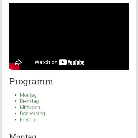
Programm
Montag
Dienstag
Mittwoch
Donnerstag
Freitag
Montag