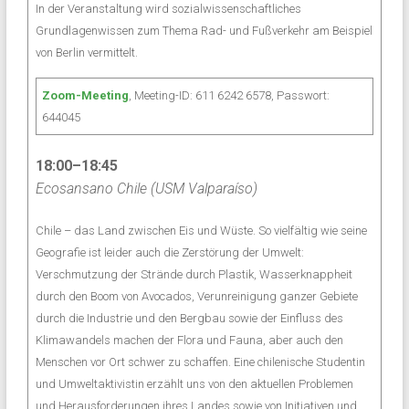
In der Veranstaltung wird sozialwissenschaftliches
Grundlagenwissen zum Thema Rad- und Fußverkehr am Beispiel
von Berlin vermittelt.
Zoom-Meeting
, Meeting-ID: 611 6242 6578, Passwort:
644045
18:00–18:45
Ecosansano Chile (USM Valparaíso)
Chile – das Land zwischen Eis und Wüste. So vielfältig wie seine
Geografie ist leider auch die Zerstörung der Umwelt:
Verschmutzung der Strände durch Plastik, Wasserknappheit
durch den Boom von Avocados, Verunreinigung ganzer Gebiete
durch die Industrie und den Bergbau sowie der Einfluss des
Klimawandels machen der Flora und Fauna, aber auch den
Menschen vor Ort schwer zu schaffen. Eine chilenische Studentin
und Umweltaktivistin erzählt uns von den aktuellen Problemen
und Herausforderungen ihres Landes sowie von Initiativen und