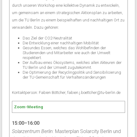
durch unseren Workshop eine kollektive Dynamik zu entwickeln,
um gemeinsam an einem strategischen Aktionsplan zu arbeiten,
um die TU Berlin zu einem beispielhaften und nachhaltigen Ort zu
verwandeln. Dazu gehören:
Das Ziel der CO2-Neutralität
Die Entwicklung einer nachhaltigen Mobilität
Gesundes Essen, welches das Wohlbefinden der
Studierenden und Mitarbeiter wie auch der Umwelt
respektiert.
Der Aufbau eines Ökosystems, welches allen Akteuren der
TU Berlin und der Umwelt zugutekommt.
Die Optimierung der Recyclingpolitik und Sensibilisierung
der TU-Gemeinschaft für Verhaltensänderungen
Kontaktperson: Fabien Böttcher, fabien.j.boettcher@tu-berlin.de
Zoom-Meeting
15:00–16:00
Solarzentrum Berlin:
Masterplan Solarcity Berlin und