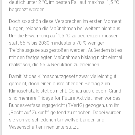
deutlich unter 2 °C, im besten Fall auf maximal 1,5 °C
begrenzt werden.
Doch so schön diese Versprechen im ersten Moment
klingen, reichen die Maßnahmen bei weitem nicht aus.
Um die Erwärmung auf 1,5 °C zu begrenzen, müssen
statt 55 % bis 2030 mindestens 70 % weniger
Treibhausgase ausgestoßen werden. Außerdem ist es
mit den festgelegten Maßnahmen bislang nicht einmal
realistisch, die 55 % Reduktion zu erreichen.
Damit ist das Klimaschutzgesetz zwar vielleicht gut
gemeint, doch einen ausreichenden Beitrag zum
Klimaschutz leistet es nicht. Genau aus diesem Grund
sind mehrere Fridays-for-Future Aktivist:innen vor das
Bundesverfassungsgericht (BVerfG) gezogen, um ihr
„Recht auf Zukunft“ geltend zu machen. Dabei wurden
sie von verschiedenen Umweltverbänden und
Wissenschaftler:innen unterstützt.