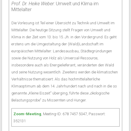
Prof. Dr. Heike Weber:
Umwelt und Klima im
Mittelalter
Die Vorlesung ist Teil einer Übersicht zu Technik und Umwelt im
Mittelalter. Die heutige Sitzung stellt Fragen von Umwelt und
Klima in der Zeit vom 13. bis 15. Jh. in den Vordergrund. Es geht
erstens um die Umgestaltung der (Wald)Landschaft im
europäischen Mittelalter: Landesausbau, Städtegründungen
sowie die Nutzung von Holz als Universal-Ressource,
insbesondere auch als Energielieferant, veränderten den Wald
und seine Nutzung wesentlich. Zweitens werden die klimatischen
Verhältnisse thematisiert: Als das hochmittelalterliche
Klimaoptimum ab dem 14. Jahrhundert nach und nach in die so
genannte „Kleine Eiszeit" überging, führte diese „ökologische
Belastungsprobe" zu Missernten und Hunger.
Zoom-Meeting
, Meeting-ID: 678 7457 5047, Passwort:
352131