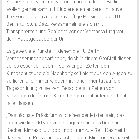
Studierenden von Fridays for Future an der TU Berlin
wollen gemeinsam mit Studierenden anderer Initiativen
ihre Forderungen an das zukünftige Präsidium der TU
Berlin kundtun. Dazu versammeln sie sich mit
Transparenten und Schildern vor der Veranstaltung vor
dem Hauptgebäude der Uni.
Es gäbe viele Punkte, in denen die TU Berlin
Verbesserungsbedarf habe, doch in einem Großteil dieser
sei es essentiell, auch in schwierigen Zeiten den
Klimaschutz und die Nachhaltigkeit nicht aus den Augen zu
verlieren und immer wieder mit hoher Priorität auf die
Tagesordnung zu setzen. Besonders in Zeiten von
Kürzungen dürfe man Klimathemen nicht unter den Tisch
fallen lassen.
„Das nächste Präsidium wird eines der letzten sein, das
noch wirklich aktiv dazu beitragen kann, das Ruder in
Sachen Klimaschutz doch noch rumzureißen. Das heißt,
dass wir ein Präsidium brauchen, dem Klimagerechtigkeit