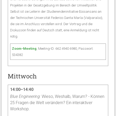
Projekten in der Gesetzgebung im Bereich der Umweltpolitik.
Selbst ist sie Leiterin der Studierendeninitiative Ecosansano an
der Technischen Universität Federico Santa María (Valparaíso),
die sie im Anschluss vorstellen wird. Der Vortrag und die
Diskussion finden auf Deutsch statt, eine Anmeldung ist nicht
nötig.
Zoom-Meeting
, Meeting-ID: 662 4940 6980, Passwort:
534382
Mittwoch
14:00–14:40
Blue Engineering:
Wieso, Weshalb, Warum? - Können
25 Fragen die Welt verändern? Ein interaktiver
Workshop.