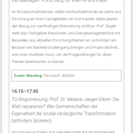
Klimaanlagen: Forschung für Wärme und Kälte
Im Wissenschaftsfenster stellen Hochschullehrende die Lehre und
Forschung an ihren Fachgebieten vor und machen dabei jeweils
den Bezug zur nachhaltigen Entwicklung sichtbar. Prof. Ziegler
stellt das Fachgebiet Maschinen- und Energieanlagentechnik mit
Beispielen aus aktuellen Forschungsthemen vor und erklärt am
Besipiel vom Bachelorstudiengang Energie- und Prozesstechnik,
was man studieren muss, um die Fragestellungen für diese
Themen beantworten zu können.
Zoom-Meeting
, Passwort: 460204
16:15–17:45
TU Ringvorlesung, Prof. Dr. Melanie Jaeger-Erben:
Die
Welt reparieren? Wie Gemeinschaften der
Eigenarbeit die sozial-ökologische Transformation
befördern (können)
Als Individuum fühlen sich viele Menschen mit der Problematik