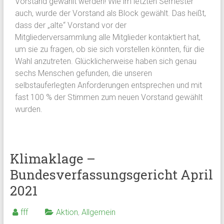
Vorstand gewählt werden! Wie im letzten Semester
auch, wurde der Vorstand als Block gewählt. Das heißt,
dass der „alte“ Vorstand vor der
Mitgliederversammlung alle Mitglieder kontaktiert hat,
um sie zu fragen, ob sie sich vorstellen könnten, für die
Wahl anzutreten. Glücklicherweise haben sich genau
sechs Menschen gefunden, die unseren
selbstauferlegten Anforderungen entsprechen und mit
fast 100 % der Stimmen zum neuen Vorstand gewählt
wurden.
Klimaklage –
Bundesverfassungsgericht April
2021
fff
Aktion
,
Allgemein