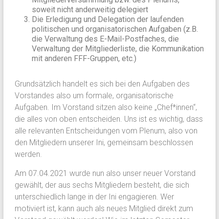
soweit nicht anderweitig delegiert
Die Erledigung und Delegation der laufenden
politischen und organisatorischen Aufgaben (z.B.
die Verwaltung des E-Mail-Postfaches, die
Verwaltung der Mitgliederliste, die Kommunikation
mit anderen FFF-Gruppen, etc.)
Grundsätzlich handelt es sich bei den Aufgaben des
Vorstandes also um formale, organisatorische
Aufgaben. Im Vorstand sitzen also keine „Chef*innen“,
die alles von oben entscheiden. Uns ist es wichtig, dass
alle relevanten Entscheidungen vom Plenum, also von
den Mitgliedern unserer Ini, gemeinsam beschlossen
werden.
Am 07.04.2021 wurde nun also unser neuer Vorstand
gewählt, der aus sechs Mitgliedern besteht, die sich
unterschiedlich lange in der Ini engagieren. Wer
motiviert ist, kann auch als neues Mitglied direkt zum