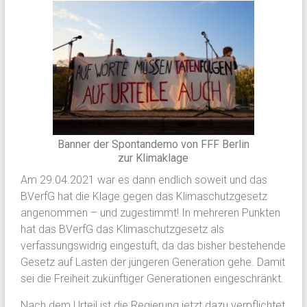
Banner der Spontandemo von FFF Berlin
zur Klimaklage
Am 29.04.2021 war es dann endlich soweit und das
BVerfG hat die Klage gegen das Klimaschutzgesetz
angenommen – und zugestimmt! In mehreren Punkten
hat das BVerfG das Klimaschutzgesetz als
verfassungswidrig eingestuft, da das bisher bestehende
Gesetz auf Lasten der jüngeren Generation gehe. Damit
sei die Freiheit zukünftiger Generationen eingeschränkt.
Nach dem Urteil ist die Regierung jetzt dazu verpflichtet