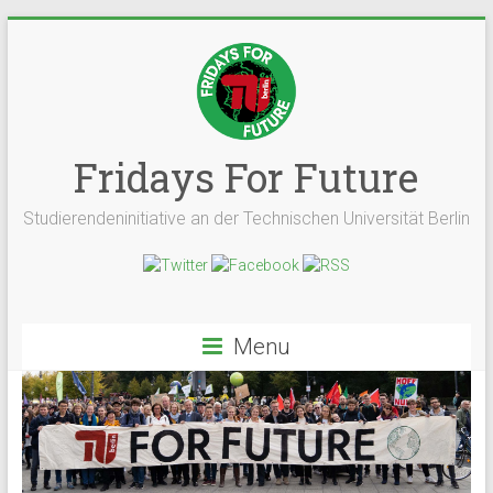
Fridays For Future
Studierendeninitiative an der Technischen Universität Berlin
Menu