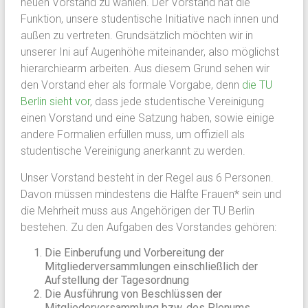
neuen Vorstand zu wählen. Der Vorstand hat die
Funktion, unsere studentische Initiative nach innen und
außen zu vertreten. Grundsätzlich möchten wir in
unserer Ini auf Augenhöhe miteinander, also möglichst
hierarchiearm arbeiten. Aus diesem Grund sehen wir
den Vorstand eher als formale Vorgabe, denn
die TU
Berlin sieht vor
, dass jede studentische Vereinigung
einen Vorstand und eine Satzung haben, sowie einige
andere Formalien erfüllen muss, um offiziell als
studentische Vereinigung anerkannt zu werden.
Unser Vorstand besteht in der Regel aus 6 Personen.
Davon müssen mindestens die Hälfte Frauen* sein und
die Mehrheit muss aus Angehörigen der TU Berlin
bestehen. Zu den Aufgaben des Vorstandes gehören:
Die Einberufung und Vorbereitung der
Mitgliederversammlungen einschließlich der
Aufstellung der Tagesordnung
Die Ausführung von Beschlüssen der
Mitgliederversammlung bzw. des Plenums,