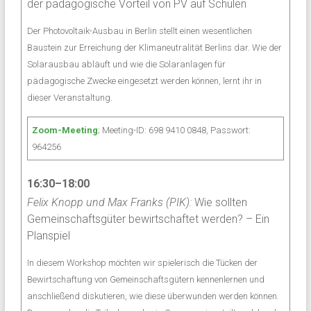
der pädagogische Vorteil von PV auf Schulen
Der Photovoltaik-Ausbau in Berlin stellt einen wesentlichen
Baustein zur Erreichung der Klimaneutralität Berlins dar. Wie der
Solarausbau abläuft und wie die Solaranlagen für
pädagogische Zwecke eingesetzt werden können, lernt ihr in
dieser Veranstaltung.
Zoom-Meeting
; Meeting-ID: 698 9410 0848, Passwort:
964256
16:30–18:00
Felix Knopp und Max Franks (PIK):
Wie sollten
Gemeinschaftsgüter bewirtschaftet werden? – Ein
Planspiel
In diesem Workshop möchten wir spielerisch die Tücken der
Bewirtschaftung von Gemeinschaftsgütern kennenlernen und
anschließend diskutieren, wie diese überwunden werden können.