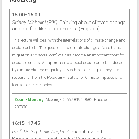
15:00–16:00
Sidney Michelini (PIK):
Thinking about climate change
and conflict like an economist (Englisch)
This lecture will deal with the interrelations of climate change and
social conflicts. The question how climate change affects human
migration and social conflicts has become an important topic for
social scientists. An approach to predict social conflicts induced
by climate change might lay in Machine Learning. Sidney is a
researcher from the Potsdam-Institute for Climate Impacts and
focuses on these topics.
Zoom-Meeting
, Meeting-ID: 667 8194 9682, Passwort:
287370
16:15–17:45
Prof. Dr.-Ing. Felix Ziegler:
Klimaschutz und